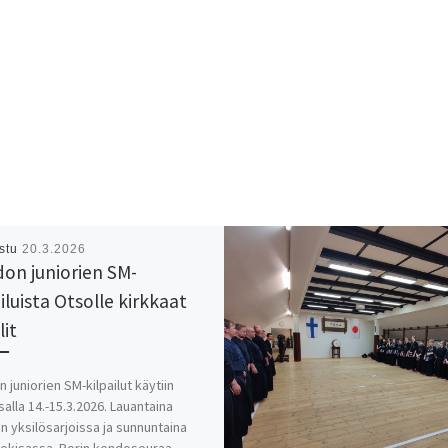
istu
20.3.2026
on juniorien SM-
iluista Otsolle kirkkaat
lit
 juniorien SM-kilpailut käytiin
alla 14.-15.3.2026. Lauantaina
iin yksilösarjoissa ja sunnuntaina
ekisassa. Porin kendoseuraa