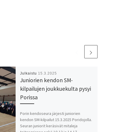
Julkaistu
15.3.2025
Juniorien kendon SM-
kilpailujen joukkuekulta pysyi
Porissa
Porin kendoseura järjesti juniorien
kendon SM-kilpailut 15.3.2025 Poridojolla.
Seuran juniorit keräsivät mitaleja
taitosarjassa sekä 10-13 ja 14-17