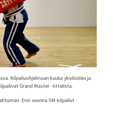
ssa. Kilpailuohjelmaan kuului yksilöiden ja
kilpailivat Grand Master -tittelistä.
apahtuman. Ensi vuonna SM-kilpailut