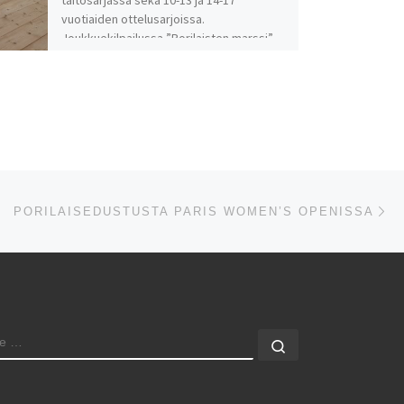
vuotiaiden ottelusarjoissa.
Joukkuekilpailussa ”Porilaisten marssi”
[…]
Se
PORILAISEDUSTUSTA PARIS WOMEN’S OPENISSA
AE
Hae …